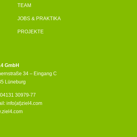
TEAM
JOBS & PRAKTIKA
PROJEKTE
L4 GmbH
hernstraße 34 – Eingang C
35 Lüneburg
: 04131 30979-77
il: info(at)ziel4.com
.ziel4.com