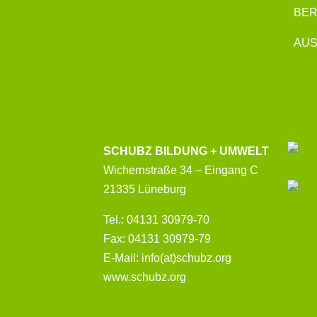
BE
AUS
SCHUBZ BILDUNG + UMWELT
Wichernstraße 34 – Eingang C
21335 Lüneburg
Tel.: 04131 30979-70
Fax: 04131 30979-79
E-Mail: info(at)schubz.org
www.schubz.org