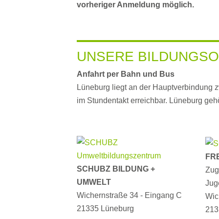
vorheriger Anmeldung möglich.
UNSERE BILDUNGSO
Anfahrt per Bahn und Bus
Lüneburg liegt an der Hauptverbindung 
im Stundentakt erreichbar. Lüneburg ge
FR
SCHUBZ BILDUNG +
Zug
UMWELT
Jug
Wichernstraße 34 - Eingang C
Wic
21335 Lüneburg
213