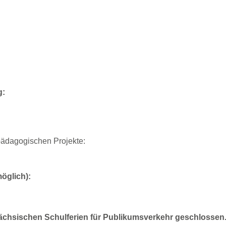
ng:
pädagogischen Projekte:
möglich):
chsischen Schulferien für Publikumsverkehr geschlossen.