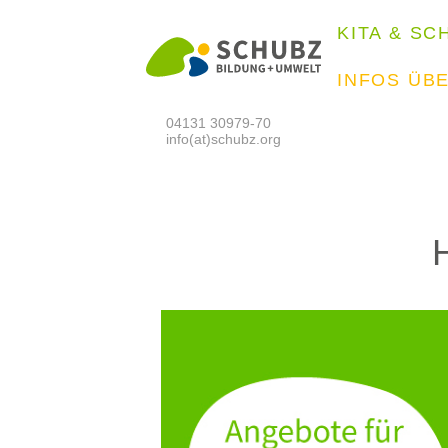
KITA & SC
INFOS ÜB
04131 30979-70
info(at)schubz.org