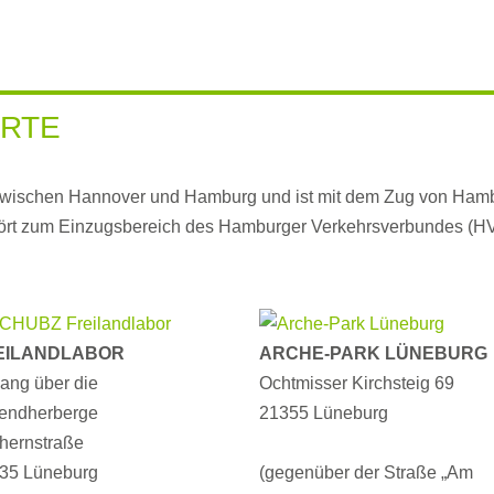
RTE
zwischen Hannover und Hamburg und ist mit dem Zug von Hamb
hört zum Einzugsbereich des Hamburger Verkehrsverbundes (H
EILANDLABOR
ARCHE-PARK LÜNEBURG
ang über die
Ochtmisser Kirchsteig 69
endherberge
21355 Lüneburg
hernstraße
35 Lüneburg
(gegenüber der Straße „Am