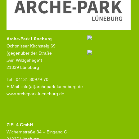
Arche-Park Lüneburg
Ochtmisser Kirchsteig 69
(gegenüber der Straße
„Am Wildgehege“)
21339 Lüneburg
Tel.: 04131 30979-70
E-Mail: info(at)archepark-lueneburg.de
www.archepark-lueneburg.de
ZIEL4 GmbH
Wichernstraße 34 – Eingang C
21335 Lüneburg