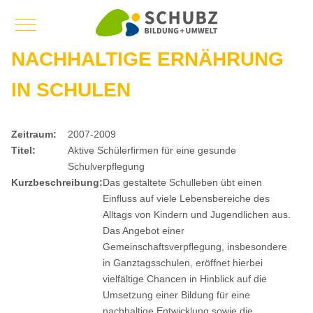
Mobile Menu Toggle
NACHHALTIGE ERNÄHRUNG
IN SCHULEN
Zeitraum:
2007-2009
Titel:
Aktive Schülerfirmen für eine gesunde
Schulverpflegung
Kurzbeschreibung:
Das gestaltete Schulleben übt einen
Einfluss auf viele Lebensbereiche des
Alltags von Kindern und Jugendlichen aus.
Das Angebot einer
Gemeinschaftsverpflegung, insbesondere
in Ganztagsschulen, eröffnet hierbei
vielfältige Chancen in Hinblick auf die
Umsetzung einer Bildung für eine
nachhaltige Entwicklung sowie die