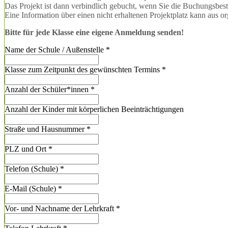
Das Projekt ist dann verbindlich gebucht, wenn Sie die Buchungsbe
Eine Information über einen nicht erhaltenen Projektplatz kann aus o
Bitte für jede Klasse eine eigene Anmeldung senden!
Name der Schule / Außenstelle
*
Klasse zum Zeitpunkt des gewünschten Termins
*
Anzahl der Schüler*innen
*
Anzahl der Kinder mit körperlichen Beeinträchtigungen
Straße und Hausnummer
*
PLZ und Ort
*
Telefon (Schule)
*
E-Mail (Schule)
*
Vor- und Nachname der Lehrkraft
*