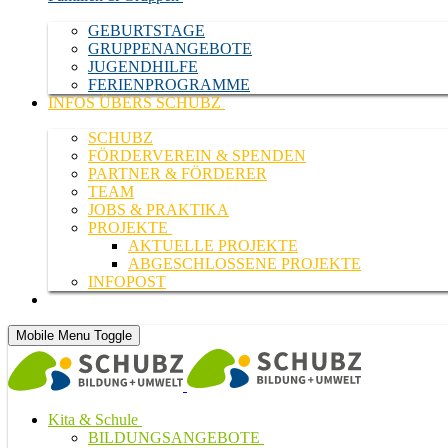
GEBURTSTAGE
GRUPPENANGEBOTE
JUGENDHILFE
FERIENPROGRAMME
INFOS ÜBERS SCHUBZ
SCHUBZ
FÖRDERVEREIN & SPENDEN
PARTNER & FÖRDERER
TEAM
JOBS & PRAKTIKA
PROJEKTE
AKTUELLE PROJEKTE
ABGESCHLOSSENE PROJEKTE
INFOPOST
Suche
Mobile Menu Toggle
Kita & Schule
BILDUNGSANGEBOTE