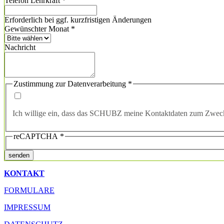
Telefon Lehrkraft
*
Erforderlich bei ggf. kurzfristigen Änderungen
Gewünschter Monat
*
Nachricht
Zustimmung zur Datenverarbeitung
*
Ich willige ein, dass das SCHUBZ meine Kontaktdaten zum Zweck
reCAPTCHA
*
senden
KONTAKT
FORMULARE
IMPRESSUM