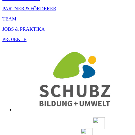
PARTNER & FÖRDERER
TEAM
JOBS & PRAKTIKA
PROJEKTE
SCHUBZ BILDUNG + UMWELT
Wichernstraße 34 – Eingang C
21335 Lüneburg