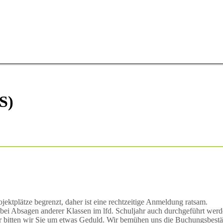
S)
ektplätze begrenzt, daher ist eine rechtzeitige Anmeldung ratsam.
bei Absagen anderer Klassen im lfd. Schuljahr auch durchgeführt werd
bitten wir Sie um etwas Geduld. Wir bemühen uns die Buchungsbestäti