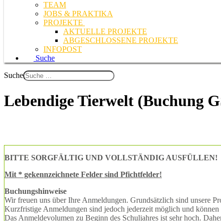
TEAM
JOBS & PRAKTIKA
PROJEKTE
AKTUELLE PROJEKTE
ABGESCHLOSSENE PROJEKTE
INFOPOST
Suche
Suche
Lebendige Tierwelt (Buchung G
BITTE SORGFÄLTIG UND VOLLSTÄNDIG AUSFÜLLEN!
Mit * gekennzeichnete Felder sind Pfichtfelder!
Buchungshinweise
Wir freuen uns über Ihre Anmeldungen. Grundsätzlich sind unsere Proj
Kurzfristige Anmeldungen sind jedoch jederzeit möglich und können 
Das Anmeldevolumen zu Beginn des Schuljahres ist sehr hoch. Daher 