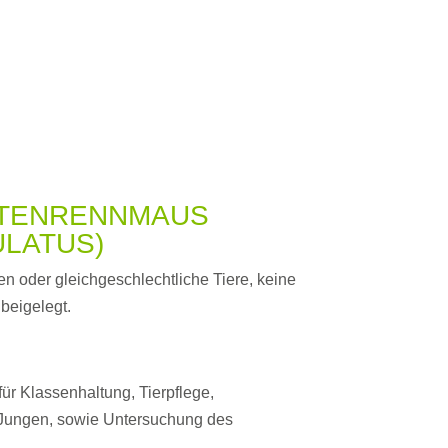
TENRENNMAUS
ULATUS)
n oder gleich­geschlechtliche Tiere, keine
 beigelegt.
für Klassenhaltung, Tierpflege,
 Jungen, sowie Untersuchung des