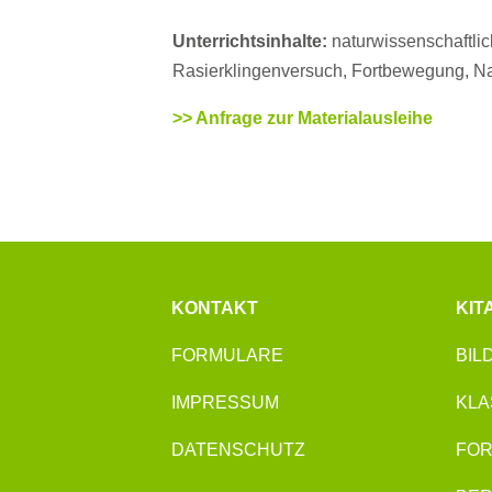
Unterrichtsinhalte:
naturwissenschaftli
Rasierklingenversuch, Fortbewegung, N
>> Anfrage zur Materialausleihe
KONTAKT
KIT
FORMULARE
BIL
IMPRESSUM
KLA
DATENSCHUTZ
FOR