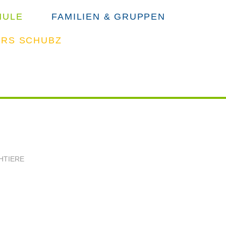
HULE
FAMILIEN & GRUPPEN
ERS SCHUBZ
SUCHE
HTIERE