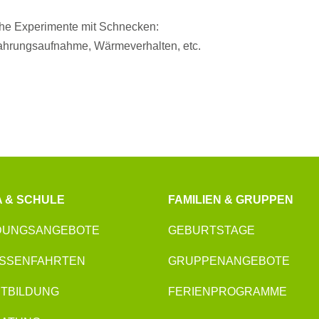
che Experimente mit Schnecken:
ahrungsaufnahme, Wärmeverhalten, etc.
A & SCHULE
FAMILIEN & GRUPPEN
DUNGSANGEBOTE
GEBURTSTAGE
SSENFAHRTEN
GRUPPENANGEBOTE
TBILDUNG
FERIENPROGRAMME