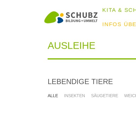
KITA & SC
INFOS ÜB
AUSLEIHE
LEBENDIGE TIERE
ALLE
INSEKTEN
SÄUGETIERE
WEIC