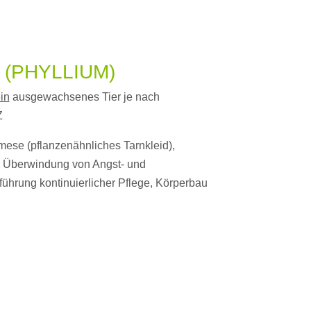
(PHYLLIUM)
in
ausgewachsenes Tier je nach
Z
mese (pflanzenähnliches Tarnkleid),
, Überwindung von Angst- und
ührung kontinuierlicher Pflege, Körperbau