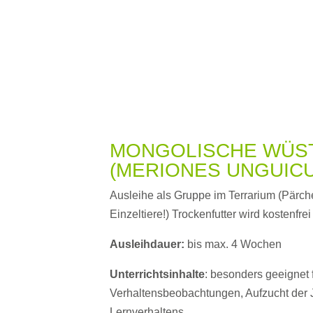
MONGOLISCHE WÜS
(MERIONES UNGUIC
Ausleihe als Gruppe im Terrarium (Pärche
Einzeltiere!) Trockenfutter wird kostenfrei
Ausleihdauer:
bis max. 4 Wochen
Unterrichtsinhalte
: besonders geeignet 
Verhaltensbeobachtungen, Aufzucht der
Lernverhaltens