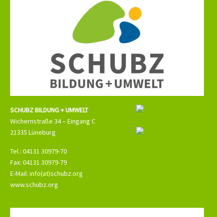
SCHUBZ BILDUNG + UMWELT
Wichernstraße 34 – Eingang C
21335 Lüneburg
Tel.: 04131 30979-70
Fax: 04131 30979-79
E-Mail: info(at)schubz.org
www.schubz.org