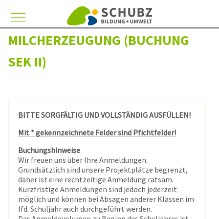
Mobile Menu Toggle
MILCHERZEUGUNG (BUCHUNG
SEK II)
BITTE SORGFÄLTIG UND VOLLSTÄNDIG AUSFÜLLEN!
Mit * gekennzeichnete Felder sind Pfichtfelder!
Buchungshinweise
Wir freuen uns über Ihre Anmeldungen.
Grundsätzlich sind unsere Projektplätze begrenzt,
daher ist eine rechtzeitige Anmeldung ratsam.
Kurzfristige Anmeldungen sind jedoch jederzeit
möglich und können bei Absagen anderer Klassen im
lfd. Schuljahr auch durchgeführt werden.
Das Anmeldevolumen zu Beginn des Schuljahres ist