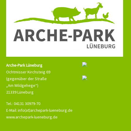
Arche-Park Lüneburg
Ochtmisser Kirchsteig 69
(gegenüber der Straße
„Am Wildgehege“)
21339 Lüneburg
Tel.: 04131 30979-70
E-Mail: info(at)archepark-lueneburg.de
www.archepark-lueneburg.de